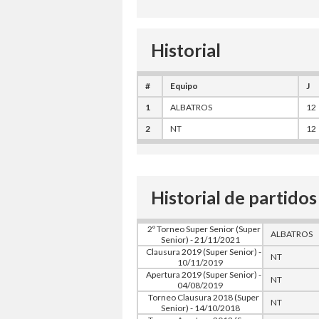
Historial
#
Equipo
J
1
ALBATROS
12
2
NT
12
Historial de partidos
2º Torneo Super Senior (Super
ALBATROS
Senior) - 21/11/2021
Clausura 2019 (Super Senior) -
NT
10/11/2019
Apertura 2019 (Super Senior) -
NT
04/08/2019
Torneo Clausura 2018 (Super
NT
Senior) - 14/10/2018