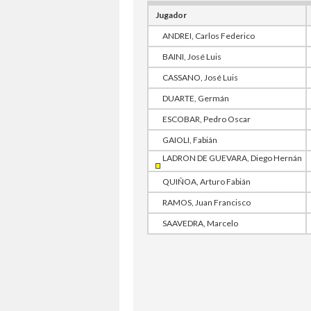
Jugador
ANDREI, Carlos Federico
BAINI, José Luis
CASSANO, José Luis
DUARTE, Germán
ESCOBAR, Pedro Oscar
GAIOLI, Fabián
LADRON DE GUEVARA, Diego Hernán
QUIÑOA, Arturo Fabián
RAMOS, Juan Francisco
SAAVEDRA, Marcelo