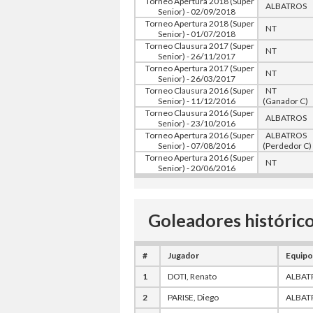
Torneo Apertura 2018 (Super
ALBATROS
Senior) - 02/09/2018
Torneo Apertura 2018 (Super
NT
Senior) - 01/07/2018
Torneo Clausura 2017 (Super
NT
Senior) - 26/11/2017
Torneo Apertura 2017 (Super
NT
Senior) - 26/03/2017
Torneo Clausura 2016 (Super
NT
Senior) - 11/12/2016
(Ganador C)
Torneo Clausura 2016 (Super
ALBATROS
Senior) - 23/10/2016
Torneo Apertura 2016 (Super
ALBATROS
Senior) - 07/08/2016
(Perdedor C)
Torneo Apertura 2016 (Super
NT
Senior) - 20/06/2016
Goleadores histórico
#
Jugador
Equipo
1
DOTI, Renato
ALBAT
2
PARISE, Diego
ALBAT