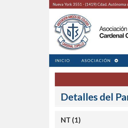
Nueva York 3551 - (1419) Cdad. Autónoma d
INICIO
ASOCIACIÓN
Detalles del Pa
NT (1)