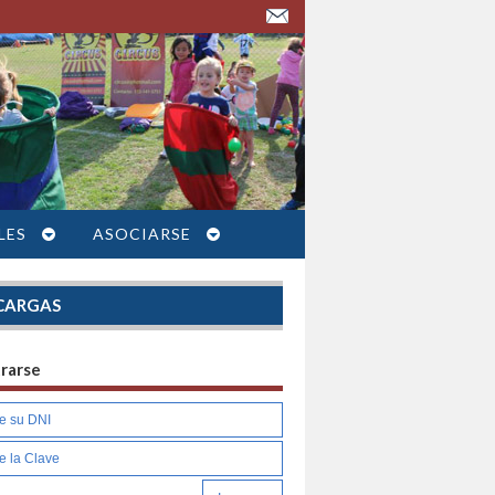
LES
ASOCIARSE
CARGAS
trarse