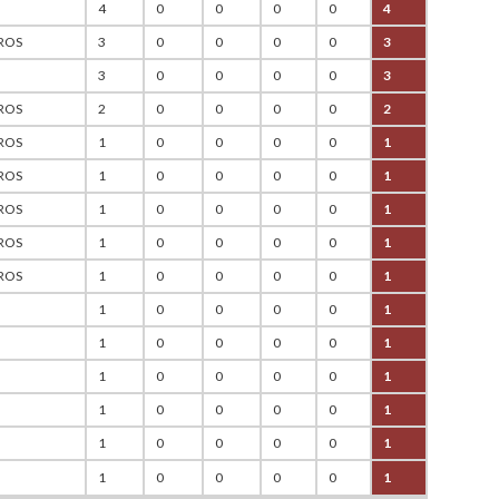
4
0
0
0
0
4
ROS
3
0
0
0
0
3
3
0
0
0
0
3
ROS
2
0
0
0
0
2
ROS
1
0
0
0
0
1
ROS
1
0
0
0
0
1
ROS
1
0
0
0
0
1
ROS
1
0
0
0
0
1
ROS
1
0
0
0
0
1
1
0
0
0
0
1
1
0
0
0
0
1
1
0
0
0
0
1
1
0
0
0
0
1
1
0
0
0
0
1
1
0
0
0
0
1