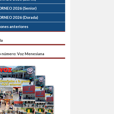
ORNEO 2026 (Senior)
ORNEO 2026 (Dorada)
iones anteriores
da
o número: Voz Menesiana