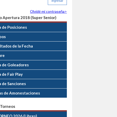
Olvidé mi contraseña>
o Apertura 2018 (Super Senior)
a de Posiciones
pos
ltados de la Fecha
ure
a de Goleadores
 de Fair Play
a de Sanciones
as de Amonestaciones
 Torneos
ORNEO 2026 (Libres)