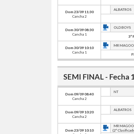
ALBATROS
Dom 23/09 11:30
Cancha 2
OLD BOYS
Dom 30/09 08:30
Cancha 1
3º 
MR MAGOO
Dom 30/09 10:10
Cancha 1
F
SEMI FINAL - Fecha 
NT
Dom 09/09 08:40
Cancha 2
ALBATROS
Dom 09/09 10:20
Cancha 2
MR MAGOO
Dom 23/09 10:10
(2º Clasificad