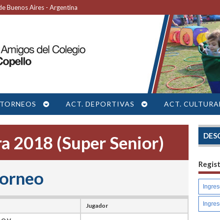
e Buenos Aires - Argentina
TORNEOS
ACT. DEPORTIVAS
ACT. CULTURA
DES
a 2018 (Super Senior)
Regis
torneo
Jugador