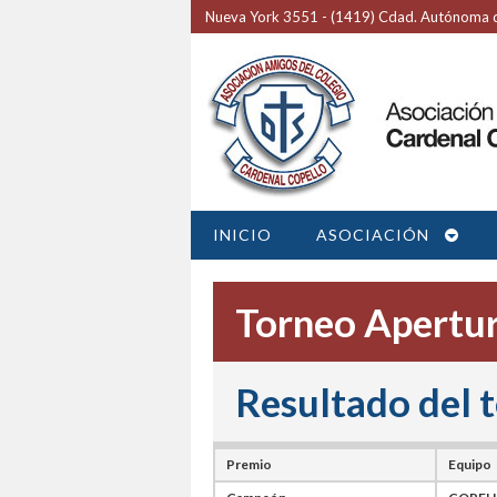
Nueva York 3551 - (1419) Cdad. Autónoma d
INICIO
ASOCIACIÓN
Torneo Apertur
Resultado del 
Premio
Equipo