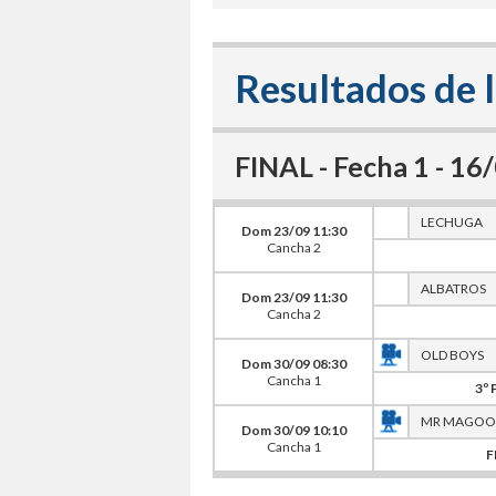
Resultados de l
FINAL - Fecha 1 - 1
LECHUGA
Dom 23/09 11:30
Cancha 2
ALBATROS
Dom 23/09 11:30
Cancha 2
OLD BOYS
Dom 30/09 08:30
Cancha 1
3º 
MR MAGOO
Dom 30/09 10:10
Cancha 1
F