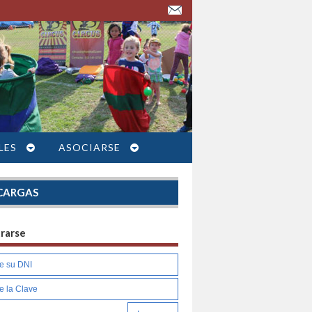
LES
ASOCIARSE
CARGAS
trarse