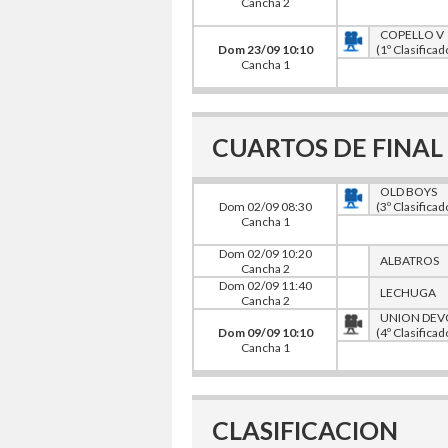
Cancha 2
COPELLO V
Dom 23/09 10:10
(1º Clasificad
Cancha 1
CUARTOS DE FINAL -
OLD BOYS
Dom 02/09 08:30
(3º Clasificad
Cancha 1
Dom 02/09 10:20
ALBATROS
Cancha 2
Dom 02/09 11:40
LECHUGA
Cancha 2
UNION DEVO
Dom 09/09 10:10
(4º Clasificad
Cancha 1
CLASIFICACION