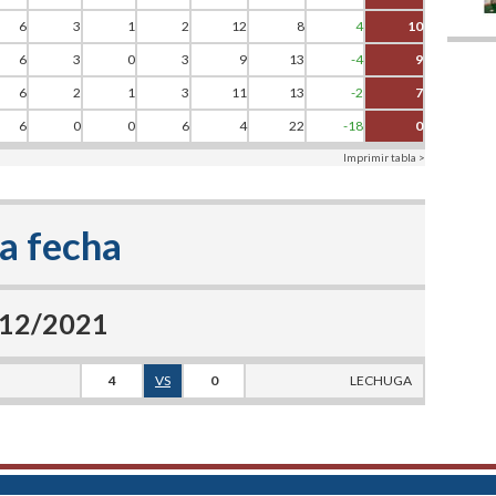
6
3
1
2
12
8
4
10
6
3
0
3
9
13
-4
9
6
2
1
3
11
13
-2
7
6
0
0
6
4
22
-18
0
Imprimir tabla >
a fecha
9/12/2021
4
VS
0
LECHUGA