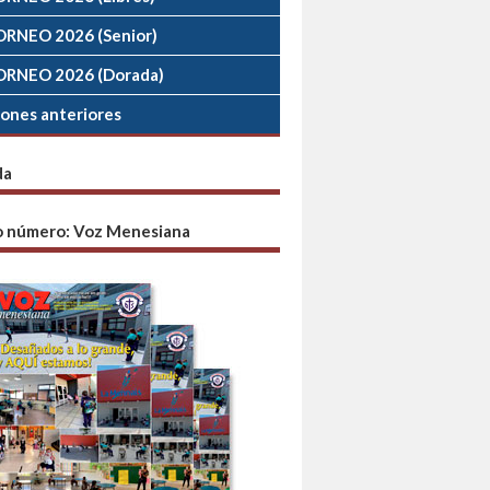
ORNEO 2026 (Senior)
ORNEO 2026 (Dorada)
iones anteriores
da
o número: Voz Menesiana