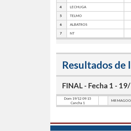
4
LECHUGA
5
TELMO
6
ALBATROS
7
NT
Resultados de l
FINAL - Fecha 1 - 1
Dom 19/12 09:15
MR MAGOO
Cancha 1