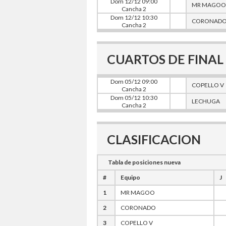
Dom 12/12 09:00
MR MAGOO
Cancha 2
Dom 12/12 10:30
CORONAD
Cancha 2
CUARTOS DE FINAL -
Dom 05/12 09:00
COPELLO V
Cancha 2
Dom 05/12 10:30
LECHUGA
Cancha 2
CLASIFICACION
Tabla de posiciones nueva
#
Equipo
J
1
MR MAGOO
2
CORONADO
3
COPELLO V