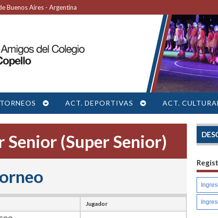
e Buenos Aires - Argentina
TORNEOS
ACT. DEPORTIVAS
ACT. CULTURA
DES
 Senior (Super Senior)
Regis
torneo
Jugador