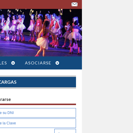
LES
ASOCIARSE
CARGAS
trarse