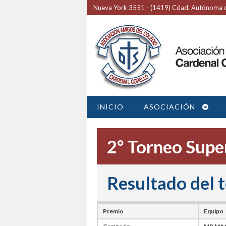
Nueva York 3551 - (1419) Cdad. Autónoma d
INICIO
ASOCIACIÓN
2º Torneo Super
Resultado del 
Premio
Equipo