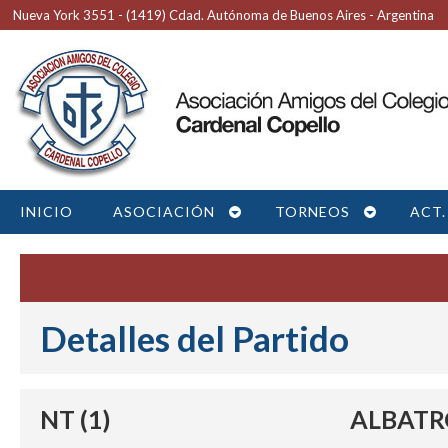
Nueva York 3551 - (1419) Cdad. Autónoma de Buenos Aires - Argentina
INICIO
ASOCIACIÓN
TORNEOS
ACT.
Detalles del Partido
NT (1)
ALBATRO