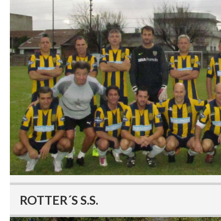
ROTTER´S S.S.