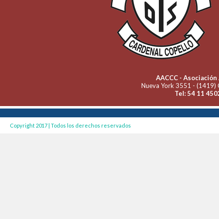
AACCC - Asociación 
Nueva York 3551 - (1419) 
Tel: 54 11 450
Copyright 2017 | Todos los derechos reservados