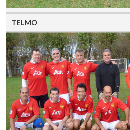
TELMO