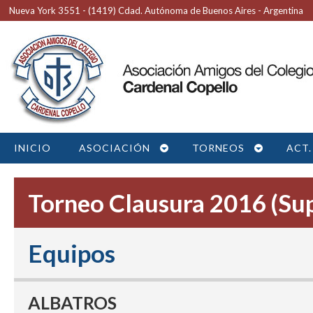
Nueva York 3551 - (1419) Cdad. Autónoma de Buenos Aires - Argentina
INICIO
ASOCIACIÓN
TORNEOS
ACT.
Torneo Clausura 2016 (Sup
Equipos
ALBATROS