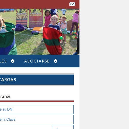
LES
ASOCIARSE
CARGAS
trarse