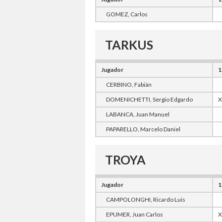
GOMEZ, Carlos
TARKUS
Jugador
1
CERBINO, Fabián
DOMENICHETTI, Sergio Edgardo
X
LABANCA, Juan Manuel
PAPARELLO, Marcelo Daniel
TROYA
Jugador
1
CAMPOLONGHI, Ricardo Luis
EPUMER, Juan Carlos
X