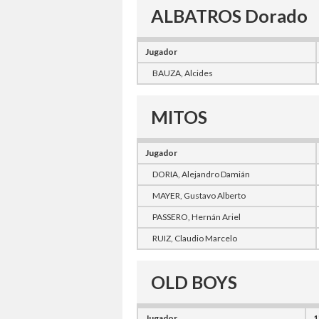
ALBATROS Dorado
Jugador
BAUZA, Alcides
MITOS
Jugador
DORIA, Alejandro Damián
MAYER, Gustavo Alberto
PASSERO, Hernán Ariel
RUIZ, Claudio Marcelo
OLD BOYS
Jugador
1