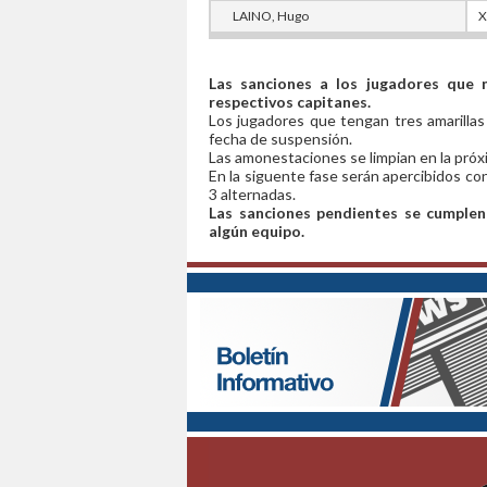
LAINO, Hugo
X
Las sanciones a los jugadores que n
respectivos capitanes.
Los jugadores que tengan tres amarillas
fecha de suspensión.
Las amonestaciones se limpian en la próx
En la siguente fase serán apercibidos c
3 alternadas.
Las sanciones pendientes se cumplen
algún equipo.