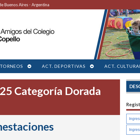
e Buenos Aires - Argentina
TORNEOS
ACT. DEPORTIVAS
ACT. CULTURA
DES
5 Categoría Dorada
Regis
nestaciones