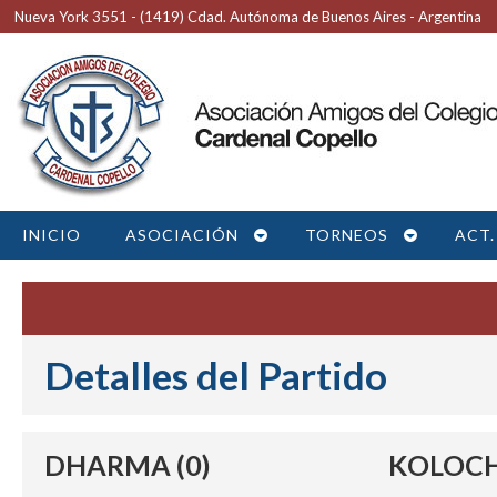
Nueva York 3551 - (1419) Cdad. Autónoma de Buenos Aires - Argentina
INICIO
ASOCIACIÓN
TORNEOS
ACT.
Detalles del Partido
DHARMA (0)
KOLOCH