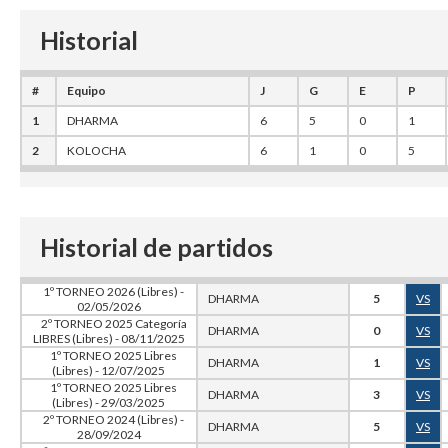
Historial
#
Equipo
J
G
E
P
1
DHARMA
6
5
0
1
2
KOLOCHA
6
1
0
5
Historial de partidos
1º TORNEO 2026 (Libres) -
DHARMA
5
VS
02/05/2026
2º TORNEO 2025 Categoría
DHARMA
0
VS
LIBRES (Libres) - 08/11/2025
1º TORNEO 2025 Libres
DHARMA
1
VS
(Libres) - 12/07/2025
1º TORNEO 2025 Libres
DHARMA
3
VS
(Libres) - 29/03/2025
2º TORNEO 2024 (Libres) -
DHARMA
5
VS
28/09/2024