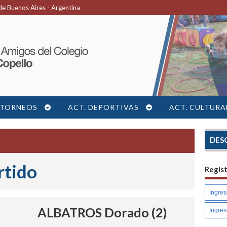
e Buenos Aires - Argentina
TORNEOS
ACT. DEPORTIVAS
ACT. CULTURA
DES
rtido
Regis
ALBATROS Dorado (2)