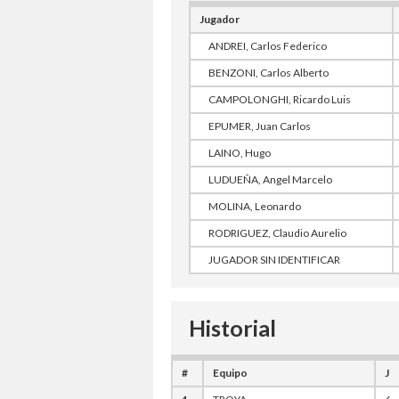
Jugador
ANDREI, Carlos Federico
BENZONI, Carlos Alberto
CAMPOLONGHI, Ricardo Luis
EPUMER, Juan Carlos
LAINO, Hugo
LUDUEÑA, Angel Marcelo
MOLINA, Leonardo
RODRIGUEZ, Claudio Aurelio
JUGADOR SIN IDENTIFICAR
Historial
#
Equipo
J