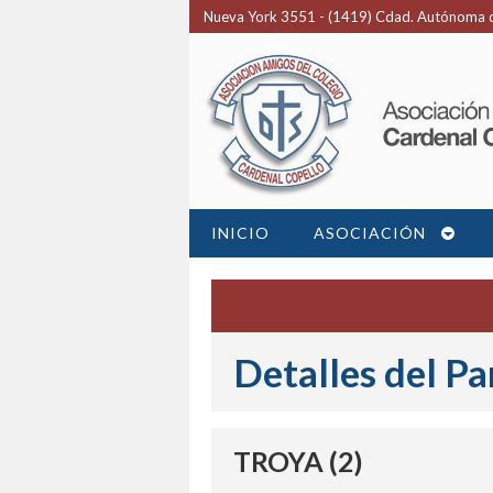
Nueva York 3551 - (1419) Cdad. Autónoma d
INICIO
ASOCIACIÓN
Detalles del Pa
TROYA (2)