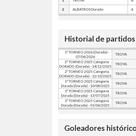
1
TROYA
6
2
ALBATROS Dorado
6
Historial de partidos
1º TORNEO 2026 (Dorada) -
TROYA
07/06/2026
2º TORNEO 2025 Categoría
TROYA
DORADO (Dorada) - 14/12/2025
2º TORNEO 2025 Categoría
TROYA
DORADO (Dorada) - 12/10/2025
1º TORNEO 2025 Categoría
TROYA
Dorada (Dorada) - 10/08/2025
1º TORNEO 2025 Categoría
TROYA
Dorada (Dorada) - 13/07/2025
1º TORNEO 2025 Categoría
TROYA
Dorada (Dorada) - 01/06/2025
Goleadores histórico