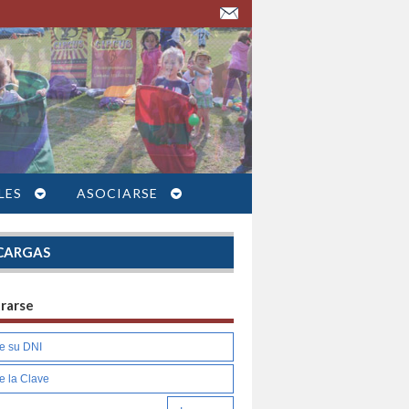
LES
ASOCIARSE
CARGAS
trarse